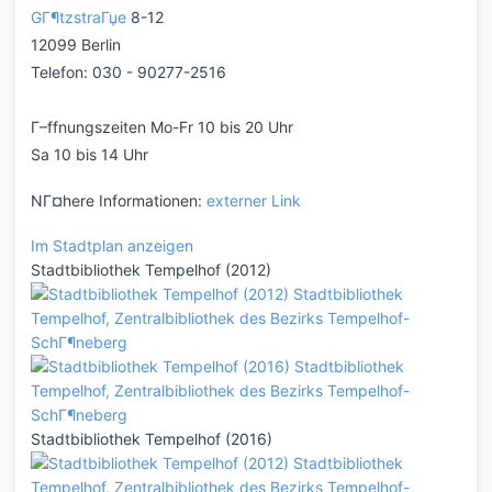
GГ¶tzstraГџe
8-12
12099 Berlin
Telefon: 030 - 90277-2516
Г–ffnungszeiten Mo-Fr 10 bis 20 Uhr
Sa 10 bis 14 Uhr
NГ¤here Informationen:
externer Link
Im Stadtplan anzeigen
Stadtbibliothek Tempelhof (2012)
Stadtbibliothek Tempelhof (2016)