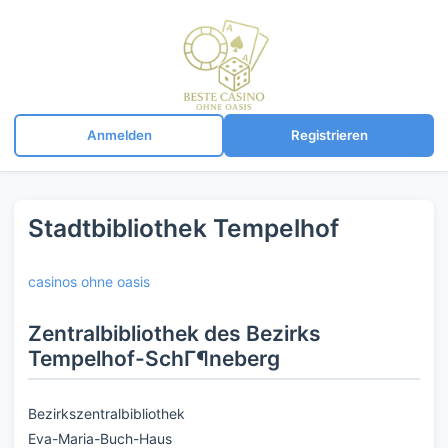
Anmelden
Registrieren
Stadtbibliothek Tempelhof
casinos ohne oasis
Zentralbibliothek des Bezirks
Tempelhof-SchГ¶neberg
Bezirkszentralbibliothek
Eva-Maria-Buch-Haus